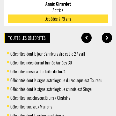
Annie Girardot
Actrice
Décédée à
79 ans
TOUTES LES CÉLÉBRITÉS
Célébrités dont le jour d'anniversaire est le 27 avril
Célébrités nées durant l'année Années 30
Célébrités mesurant la taille de 1m74
Célébrités dont le signe astrologique du zodiaque est Taureau
Célébrités dont le signe astrologique chinois est Singe
Célébrités aux cheveux Bruns / Chatains
Célébrités aux yeux Marrons
Célébrités dont le prénom est Anouk