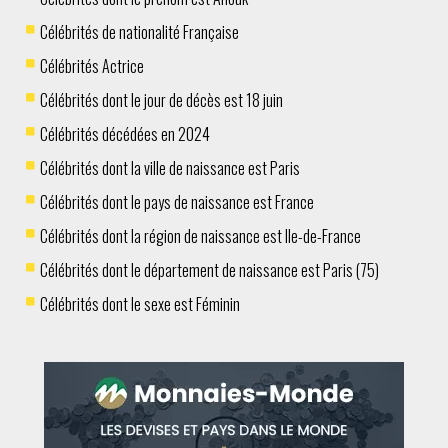
Célébrités de nationalité Française
Célébrités Actrice
Célébrités dont le jour de décès est 18 juin
Célébrités décédées en 2024
Célébrités dont la ville de naissance est Paris
Célébrités dont le pays de naissance est France
Célébrités dont la région de naissance est Ile-de-France
Célébrités dont le département de naissance est Paris (75)
Célébrités dont le sexe est Féminin