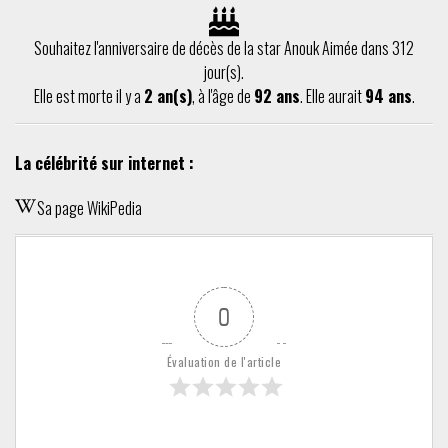
Souhaitez l'anniversaire de décès de la star Anouk Aimée dans 312
jour(s).
Elle est morte il y a
2 an(s)
, à l'âge de
92 ans
. Elle aurait
94 ans
.
La célébrité sur internet :
Sa page WikiPedia
0
Évaluation de l'article