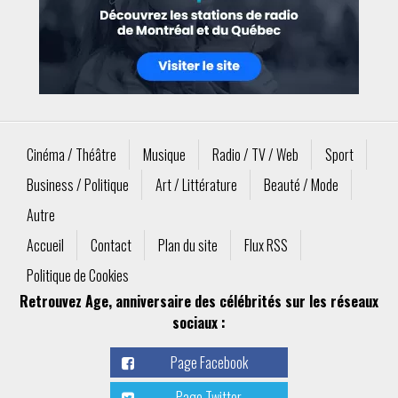
Cinéma / Théâtre
Musique
Radio / TV / Web
Sport
Business / Politique
Art / Littérature
Beauté / Mode
Autre
Accueil
Contact
Plan du site
Flux RSS
Politique de Cookies
Retrouvez Age, anniversaire des célébrités sur les réseaux
sociaux :
Page Facebook
Page Twitter