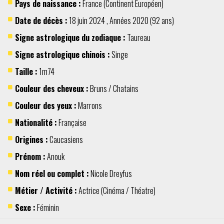
Pays de naissance :
France
(Continent
Européen
)
Date de décès :
18 juin
2024
,
Années 2020
(92 ans)
Signe astrologique du zodiaque :
Taureau
Signe astrologique chinois :
Singe
Taille :
1m74
Couleur des cheveux :
Bruns / Chatains
Couleur des yeux :
Marrons
Nationalité :
Française
Origines :
Caucasiens
Prénom :
Anouk
Nom réel ou complet :
Nicole Dreyfus
Métier / Activité :
Actrice
(
Cinéma / Théatre
)
Sexe :
Féminin