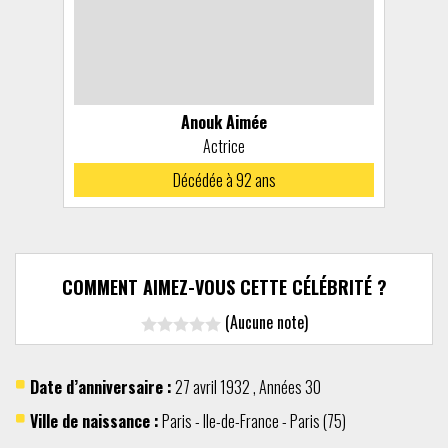
Anouk Aimée
Actrice
Décédée à 92 ans
COMMENT AIMEZ-VOUS CETTE CÉLÉBRITÉ ?
(Aucune note)
Date d’anniversaire :
27 avril
1932
,
Années 30
Ville de naissance :
Paris
-
Ile-de-France
-
Paris (75)