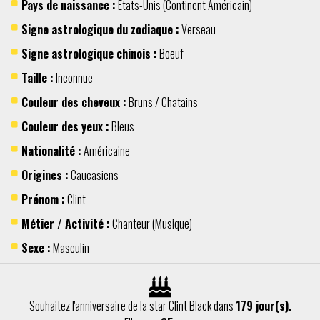
Pays de naissance :
Etats-Unis
(Continent
Américain
)
Signe astrologique du zodiaque :
Verseau
Signe astrologique chinois :
Boeuf
Taille :
Inconnue
Couleur des cheveux :
Bruns / Chatains
Couleur des yeux :
Bleus
Nationalité :
Américaine
Origines :
Caucasiens
Prénom :
Clint
Métier / Activité :
Chanteur
(
Musique
)
Sexe :
Masculin
Souhaitez l'anniversaire de la star Clint Black dans
179 jour(s).