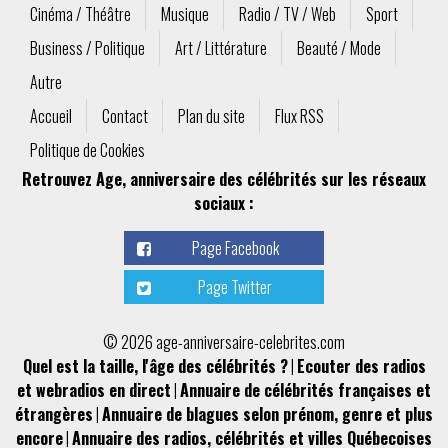
Cinéma / Théâtre
Musique
Radio / TV / Web
Sport
Business / Politique
Art / Littérature
Beauté / Mode
Autre
Accueil
Contact
Plan du site
Flux RSS
Politique de Cookies
Retrouvez Age, anniversaire des célébrités sur les réseaux
sociaux :
Page Facebook
Page Twitter
© 2026 age-anniversaire-celebrites.com
Quel est la taille, l'âge des célébrités ?
|
Ecouter des radios
et webradios en direct
|
Annuaire de célébrités françaises et
étrangères
|
Annuaire de blagues selon prénom, genre et plus
encore
|
Annuaire des radios, célébrités et villes Québecoises