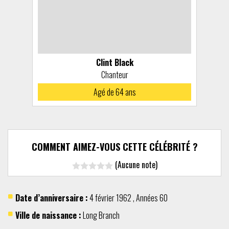
Clint Black
Chanteur
Agé de 64 ans
COMMENT AIMEZ-VOUS CETTE CÉLÉBRITÉ ?
(Aucune note)
Date d’anniversaire :
4 février
1962
,
Années 60
Ville de naissance :
Long Branch