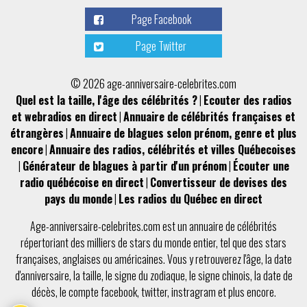
Page Facebook
Page Twitter
© 2026 age-anniversaire-celebrites.com
Quel est la taille, l'âge des célébrités ?
|
Ecouter des radios
et webradios en direct
|
Annuaire de célébrités françaises et
étrangères
|
Annuaire de blagues selon prénom, genre et plus
encore
|
Annuaire des radios, célébrités et villes Québecoises
|
Générateur de blagues à partir d'un prénom
|
Écouter une
radio québécoise en direct
|
Convertisseur de devises des
pays du monde
|
Les radios du Québec en direct
Age-anniversaire-celebrites.com
est un
annuaire de célébrités
répertoriant des milliers de stars du monde entier, tel que des
stars
françaises
,
anglaises
ou
américaines
. Vous y retrouverez l'
âge
, la
date
d'anniversaire
, la
taille
, le
signe du zodiaque
, le
signe chinois
, la
date de
décès
, le compte
facebook
,
twitter
,
instragram
et plus encore.