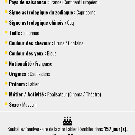
Pays de naissance :
France
(Continent
Européen
)
Signe astrologique du zodiaque :
Capricorne
Signe astrologique chinois :
Coq
Taille :
Inconnue
Couleur des cheveux :
Bruns / Chatains
Couleur des yeux :
Bleus
Nationalité :
Française
Origines :
Caucasiens
Prénom :
Fabien
Métier / Activité :
Réalisateur
(
Cinéma / Théatre
)
Sexe :
Masculin
Souhaitez l'anniversaire de la star Fabien Remblier dans
157 jour(s).