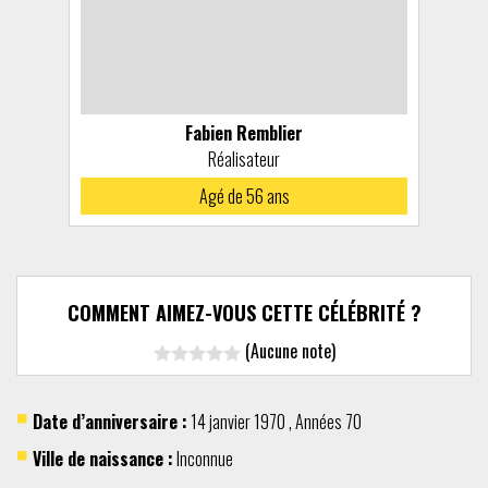
Fabien Remblier
Réalisateur
Agé de 56 ans
COMMENT AIMEZ-VOUS CETTE CÉLÉBRITÉ ?
(Aucune note)
Date d’anniversaire :
14 janvier
1970
,
Années 70
Ville de naissance :
Inconnue