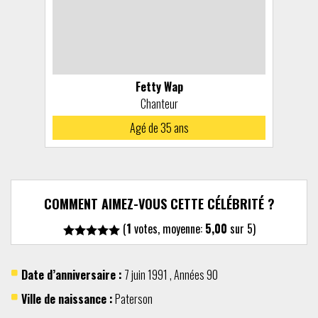
Fetty Wap
Chanteur
Agé de 35 ans
COMMENT AIMEZ-VOUS CETTE CÉLÉBRITÉ ?
(
1
votes, moyenne:
5,00
sur 5)
Date d’anniversaire :
7 juin
1991
,
Années 90
Ville de naissance :
Paterson