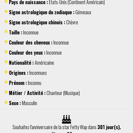
Pays de naissance :
Etats-Unis
(Continent
Américain
)
Signe astrologique du zodiaque :
Gémeaux
Signe astrologique chinois :
Chèvre
Taille :
Inconnue
Couleur des cheveux :
Inconnue
Couleur des yeux :
Inconnue
Nationalité :
Américaine
Origines :
Inconnues
Prénom :
Inconnu
Métier / Activité :
Chanteur
(
Musique
)
Sexe :
Masculin
Souhaitez l'anniversaire de la star Fetty Wap dans
301 jour(s).