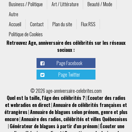
Business / Politique
Art / Littérature
Beauté / Mode
Autre
Accueil
Contact
Plan du site
Flux RSS
Politique de Cookies
Retrouvez Age, anniversaire des célébrités sur les réseaux
sociaux :
Page Facebook
Page Twitter
© 2026 age-anniversaire-celebrites.com
Quel est la taille, l'âge des célébrités ?
|
Ecouter des radios
et webradios en direct
|
Annuaire de célébrités françaises et
étrangères
|
Annuaire de blagues selon prénom, genre et plus
encore
|
Annuaire des radios, célébrités et villes Québecoises
|
Générateur de blagues à partir d'un prénom
|
Écouter une