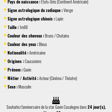
Pays de naissance :
Etats-Unis
(Continent
Américain
)
Signe astrologique du zodiaque :
Vierge
Signe astrologique chinois :
Lapin
Taille :
1m88
Couleur des cheveux :
Bruns / Chatains
Couleur des yeux :
Bleus
Nationalité :
Américaine
Origines :
Caucasiens
Prénom :
Gavin
Métier / Activité :
Acteur
(
Cinéma / Théatre
)
Sexe :
Masculin
Souhaitez l'anniversaire de la star Gavin Casalegno dans
24 jour(s).