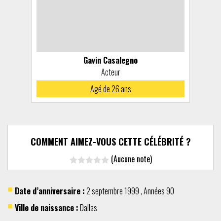
Gavin Casalegno
Acteur
Agé de 26 ans
COMMENT AIMEZ-VOUS CETTE CÉLÉBRITÉ ?
(Aucune note)
Date d’anniversaire :
2 septembre
1999
,
Années 90
Ville de naissance :
Dallas