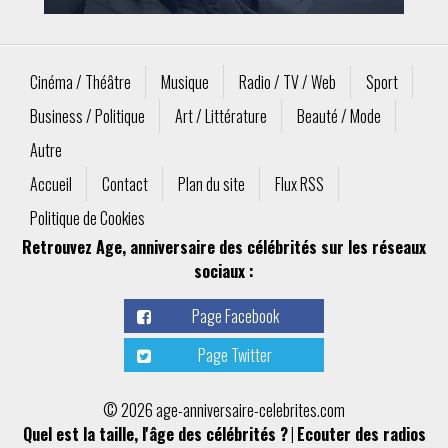
Cinéma / Théâtre
Musique
Radio / TV / Web
Sport
Business / Politique
Art / Littérature
Beauté / Mode
Autre
Accueil
Contact
Plan du site
Flux RSS
Politique de Cookies
Retrouvez Age, anniversaire des célébrités sur les réseaux
sociaux :
Page Facebook
Page Twitter
© 2026 age-anniversaire-celebrites.com
Quel est la taille, l'âge des célébrités ?
|
Ecouter des radios