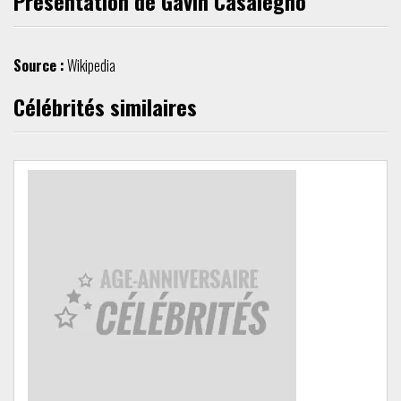
Présentation de Gavin Casalegno
Source :
Wikipedia
Célébrités similaires