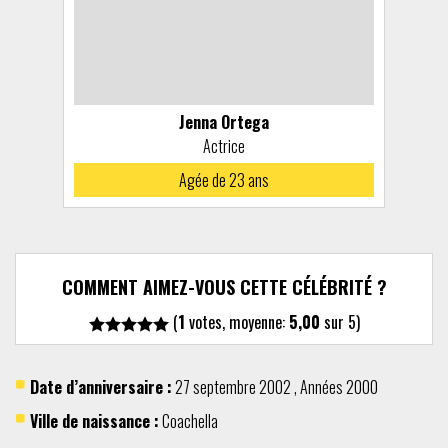
Jenna Ortega
Actrice
Agée de 23 ans
COMMENT AIMEZ-VOUS CETTE CÉLÉBRITÉ ?
(
1
votes, moyenne:
5,00
sur 5)
Date d’anniversaire :
27 septembre
2002
,
Années 2000
Ville de naissance :
Coachella