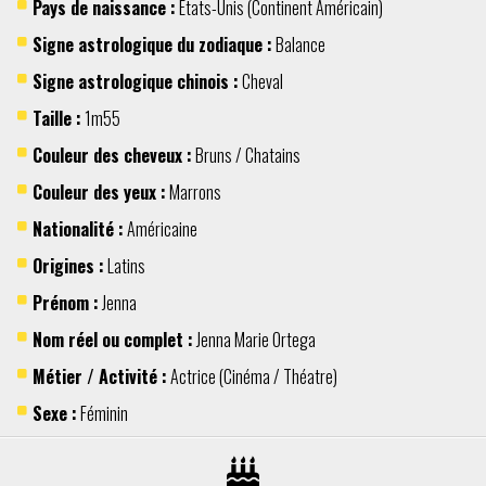
Pays de naissance :
Etats-Unis
(Continent
Américain
)
Signe astrologique du zodiaque :
Balance
Signe astrologique chinois :
Cheval
Taille :
1m55
Couleur des cheveux :
Bruns / Chatains
Couleur des yeux :
Marrons
Nationalité :
Américaine
Origines :
Latins
Prénom :
Jenna
Nom réel ou complet :
Jenna Marie Ortega
Métier / Activité :
Actrice
(
Cinéma / Théatre
)
Sexe :
Féminin