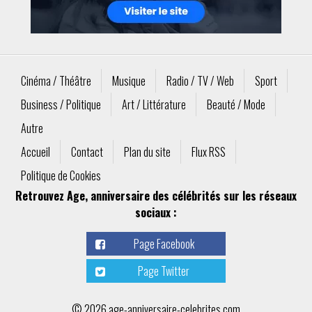
Cinéma / Théâtre
Musique
Radio / TV / Web
Sport
Business / Politique
Art / Littérature
Beauté / Mode
Autre
Accueil
Contact
Plan du site
Flux RSS
Politique de Cookies
Retrouvez Age, anniversaire des célébrités sur les réseaux
sociaux :
Page Facebook
Page Twitter
© 2026 age-anniversaire-celebrites.com