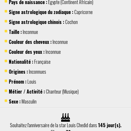
Pays de naissance :
Egypte
(Continent
Africain
)
Signe astrologique du zodiaque :
Capricorne
Signe astrologique chinois :
Cochon
Taille :
Inconnue
Couleur des cheveux :
Inconnue
Couleur des yeux :
Inconnue
Nationalité :
Française
Origines :
Inconnues
Prénom :
Louis
Métier / Activité :
Chanteur
(
Musique
)
Sexe :
Masculin
Souhaitez l'anniversaire de la star Louis Chedid dans
145 jour(s).