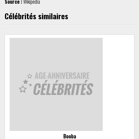
Source :
Wikipedia
Célébrités similaires
Booba