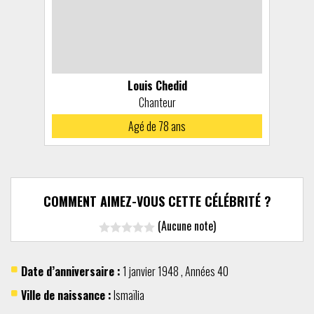
Louis Chedid
Chanteur
Agé de 78 ans
COMMENT AIMEZ-VOUS CETTE CÉLÉBRITÉ ?
(Aucune note)
Date d’anniversaire :
1 janvier
1948
,
Années 40
Ville de naissance :
Ismaïlia