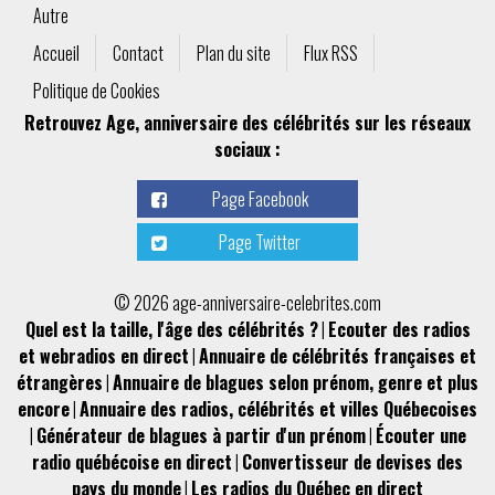
Autre
Accueil
Contact
Plan du site
Flux RSS
Politique de Cookies
Retrouvez Age, anniversaire des célébrités sur les réseaux
sociaux :
Page Facebook
Page Twitter
© 2026 age-anniversaire-celebrites.com
Quel est la taille, l'âge des célébrités ?
|
Ecouter des radios
et webradios en direct
|
Annuaire de célébrités françaises et
étrangères
|
Annuaire de blagues selon prénom, genre et plus
encore
|
Annuaire des radios, célébrités et villes Québecoises
|
Générateur de blagues à partir d'un prénom
|
Écouter une
radio québécoise en direct
|
Convertisseur de devises des
pays du monde
|
Les radios du Québec en direct