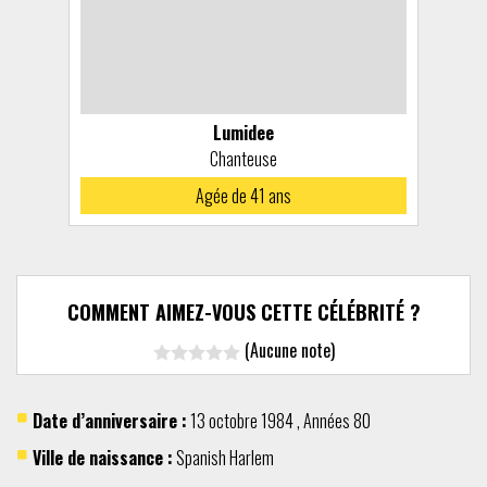
Lumidee
Chanteuse
Agée de 41 ans
COMMENT AIMEZ-VOUS CETTE CÉLÉBRITÉ ?
(Aucune note)
Date d’anniversaire :
13 octobre
1984
,
Années 80
Ville de naissance :
Spanish Harlem