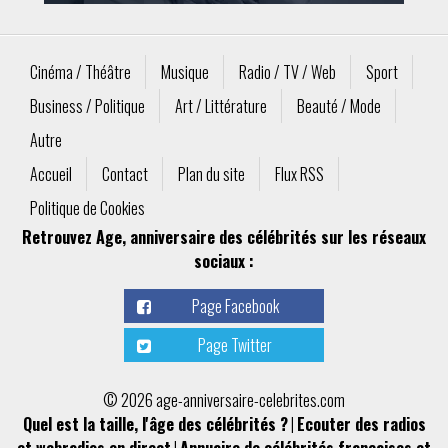
Cinéma / Théâtre
Musique
Radio / TV / Web
Sport
Business / Politique
Art / Littérature
Beauté / Mode
Autre
Accueil
Contact
Plan du site
Flux RSS
Politique de Cookies
Retrouvez Age, anniversaire des célébrités sur les réseaux
sociaux :
Page Facebook
Page Twitter
© 2026 age-anniversaire-celebrites.com
Quel est la taille, l'âge des célébrités ?
|
Ecouter des radios
et webradios en direct
|
Annuaire de célébrités françaises et