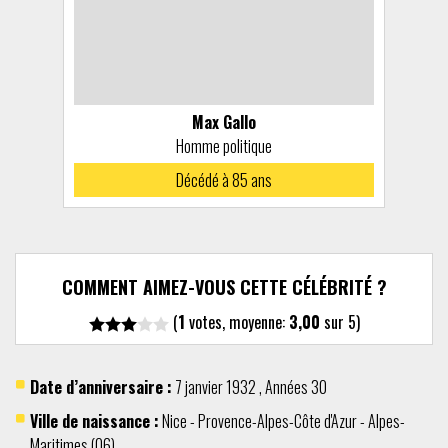
Max Gallo
Homme politique
Décédé à 85 ans
COMMENT AIMEZ-VOUS CETTE CÉLÉBRITÉ ?
(
1
votes, moyenne:
3,00
sur 5)
Date d’anniversaire :
7 janvier
1932
,
Années 30
Ville de naissance :
Nice
-
Provence-Alpes-Côte d'Azur
-
Alpes-
Maritimes (06)