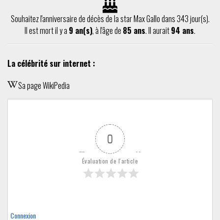
Souhaitez l'anniversaire de décès de la star Max Gallo dans 343 jour(s).
Il est mort il y a
9 an(s)
, à l'âge de
85 ans
. Il aurait
94 ans
.
La célébrité sur internet :
Sa page WikiPedia
0
Évaluation de l'article
Connexion