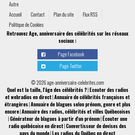
Autre
Accueil
Contact
Plan du site
Flux RSS
Politique de Cookies
Retrouvez Age, anniversaire des célébrités sur les réseaux
sociaux :
Page Facebook
Page Twitter
© 2026 age-anniversaire-celebrites.com
Quel est la taille, l'âge des célébrités ?
|
Ecouter des radios
et webradios en direct
|
Annuaire de célébrités françaises et
étrangères
|
Annuaire de blagues selon prénom, genre et plus
encore
|
Annuaire des radios, célébrités et villes Québecoises
|
Générateur de blagues à partir d'un prénom
|
Écouter une
radio québécoise en direct
|
Convertisseur de devises des
pays du monde
|
Les radios du Québec en direct