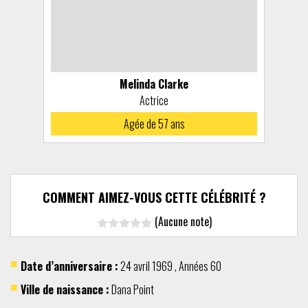
Melinda Clarke
Actrice
Agée de 57 ans
COMMENT AIMEZ-VOUS CETTE CÉLÉBRITÉ ?
(Aucune note)
Date d’anniversaire :
24 avril
1969
,
Années 60
Ville de naissance :
Dana Point