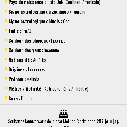
Pays de naissance :
Etats-Unis
(Continent
Américain
)
Signe astrologique du zodiaque :
Taureau
Signe astrologique chinois :
Coq
Taille :
1m70
Couleur des cheveux :
Inconnue
Couleur des yeux :
Inconnue
Nationalité :
Américaine
Origines :
Inconnues
Prénom :
Melinda
Métier / Activité :
Actrice
(
Cinéma / Théatre
)
Sexe :
Féminin
Souhaitez l'anniversaire de la star Melinda Clarke dans
257 jour(s).