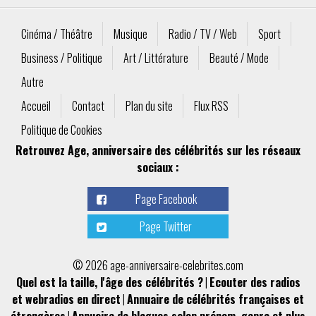
Cinéma / Théâtre
Musique
Radio / TV / Web
Sport
Business / Politique
Art / Littérature
Beauté / Mode
Autre
Accueil
Contact
Plan du site
Flux RSS
Politique de Cookies
Retrouvez Age, anniversaire des célébrités sur les réseaux
sociaux :
Page Facebook
Page Twitter
© 2026 age-anniversaire-celebrites.com
Quel est la taille, l'âge des célébrités ?
|
Ecouter des radios
et webradios en direct
|
Annuaire de célébrités françaises et
étrangères
|
Annuaire de blagues selon prénom, genre et plus