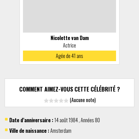
Nicolette van Dam
Actrice
Agée de 41 ans
COMMENT AIMEZ-VOUS CETTE CÉLÉBRITÉ ?
(Aucune note)
Date d’anniversaire :
14 août
1984
,
Années 80
Ville de naissance :
Amsterdam