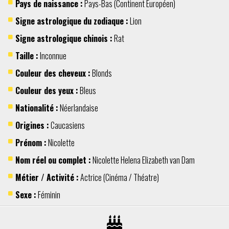
Pays de naissance :
Pays-Bas
(Continent
Européen
)
Signe astrologique du zodiaque :
Lion
Signe astrologique chinois :
Rat
Taille :
Inconnue
Couleur des cheveux :
Blonds
Couleur des yeux :
Bleus
Nationalité :
Néerlandaise
Origines :
Caucasiens
Prénom :
Nicolette
Nom réel ou complet :
Nicolette Helena Elizabeth van Dam
Métier / Activité :
Actrice
(
Cinéma / Théatre
)
Sexe :
Féminin