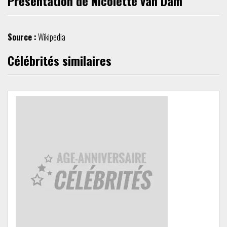
Présentation de Nicolette van Dam
Source :
Wikipedia
Célébrités similaires