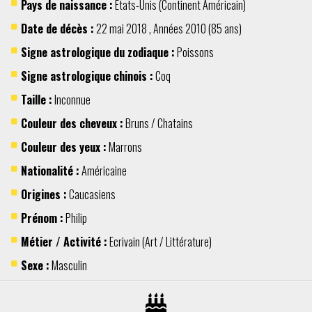
Pays de naissance :
Etats-Unis
(Continent
Américain
)
Date de décès :
22 mai
2018
,
Années 2010
(85 ans)
Signe astrologique du zodiaque :
Poissons
Signe astrologique chinois :
Coq
Taille :
Inconnue
Couleur des cheveux :
Bruns / Chatains
Couleur des yeux :
Marrons
Nationalité :
Américaine
Origines :
Caucasiens
Prénom :
Philip
Métier / Activité :
Ecrivain
(
Art / Littérature
)
Sexe :
Masculin