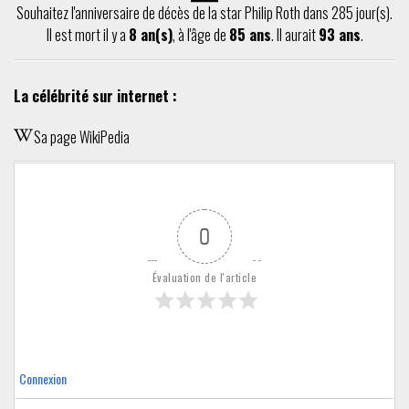
Souhaitez l'anniversaire de décès de la star Philip Roth dans 285 jour(s).
Il est mort il y a
8 an(s)
, à l'âge de
85 ans
. Il aurait
93 ans
.
La célébrité sur internet :
Sa page WikiPedia
0
Évaluation de l'article
Connexion