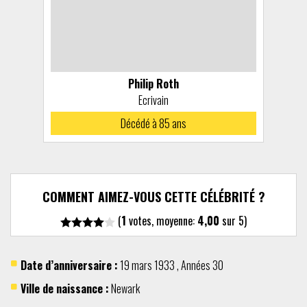
Philip Roth
Ecrivain
Décédé à 85 ans
COMMENT AIMEZ-VOUS CETTE CÉLÉBRITÉ ?
(
1
votes, moyenne:
4,00
sur 5)
Date d’anniversaire :
19 mars
1933
,
Années 30
Ville de naissance :
Newark