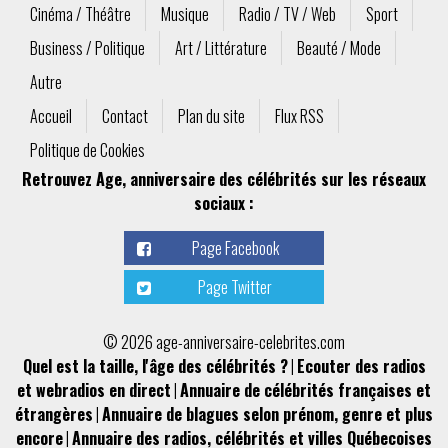
Cinéma / Théâtre
Musique
Radio / TV / Web
Sport
Business / Politique
Art / Littérature
Beauté / Mode
Autre
Accueil
Contact
Plan du site
Flux RSS
Politique de Cookies
Retrouvez Age, anniversaire des célébrités sur les réseaux
sociaux :
Page Facebook
Page Twitter
© 2026 age-anniversaire-celebrites.com
Quel est la taille, l'âge des célébrités ?
|
Ecouter des radios
et webradios en direct
|
Annuaire de célébrités françaises et
étrangères
|
Annuaire de blagues selon prénom, genre et plus
encore
|
Annuaire des radios, célébrités et villes Québecoises