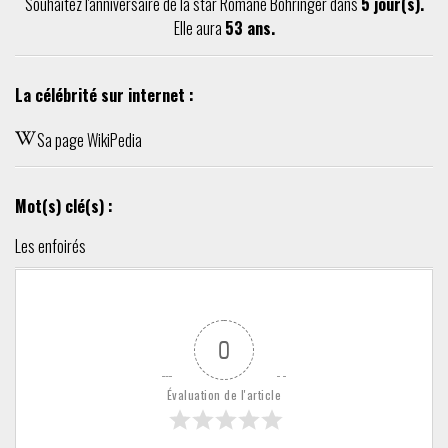
Souhaitez l'anniversaire de la star Romane Bohringer dans
5 jour(s).
Elle aura
53 ans.
La célébrité sur internet :
Sa page WikiPedia
Mot(s) clé(s) :
Les enfoirés
0
Évaluation de l'article