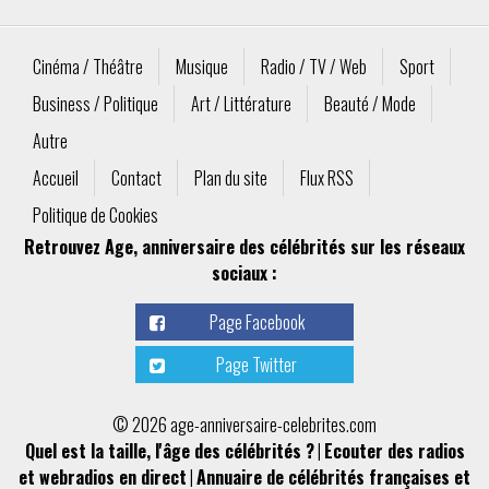
Cinéma / Théâtre
Musique
Radio / TV / Web
Sport
Business / Politique
Art / Littérature
Beauté / Mode
Autre
Accueil
Contact
Plan du site
Flux RSS
Politique de Cookies
Retrouvez Age, anniversaire des célébrités sur les réseaux
sociaux :
Page Facebook
Page Twitter
© 2026 age-anniversaire-celebrites.com
Quel est la taille, l'âge des célébrités ?
|
Ecouter des radios
et webradios en direct
|
Annuaire de célébrités françaises et