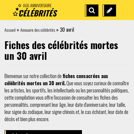
AGE-ANNIVERSAIRE
CÉLÉBRITÉS
RECHERCHE
SUGGÉREZ
AVANCÉE
UNE
»
»
30 avril
Accueil
Annuaire des célébrités
CÉLÉBRITÉ
Fiches des célébrités mortes
un 30 avril
Bienvenue sur notre collection de
fiches consacrées aux
célébrités mortes un 30 avril.
Que vous soyez curieux de connaître
les artistes, les sportifs, les intellectuels ou les personnalités politiques,
cette compilation vous offre l'occasion de consulter les fiches des
personnalités, comprenant leur âge, leur date d'anniversaire, leur taille,
leur signe du zodiaque, leur signe chinois et, le cas échéant, leur date de
décès et bien plus encore.