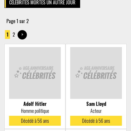
CÉLÉBRITÉS MORTES UN AUTRE JOUR
Page 1 sur 2
1
2
>
Adolf Hitler
Sam Lloyd
Homme politique
Acteur
Décédé à
56 ans
Décédé à
56 ans