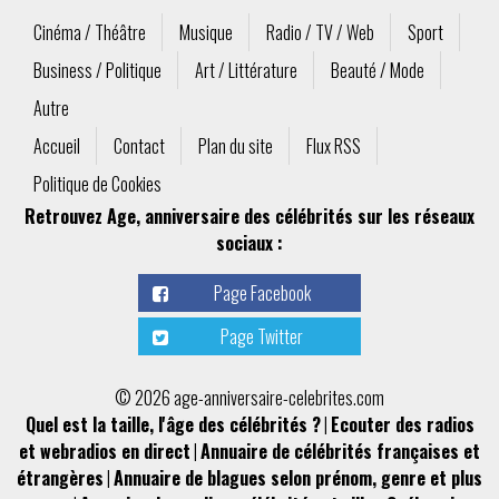
Cinéma / Théâtre
Musique
Radio / TV / Web
Sport
Business / Politique
Art / Littérature
Beauté / Mode
Autre
Accueil
Contact
Plan du site
Flux RSS
Politique de Cookies
Retrouvez Age, anniversaire des célébrités sur les réseaux
sociaux :
Page Facebook
Page Twitter
© 2026 age-anniversaire-celebrites.com
Quel est la taille, l'âge des célébrités ?
|
Ecouter des radios
et webradios en direct
|
Annuaire de célébrités françaises et
étrangères
|
Annuaire de blagues selon prénom, genre et plus