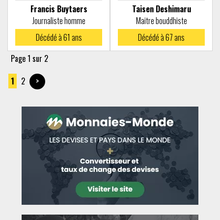
Francis Buytaers
Taisen Deshimaru
Journaliste homme
Maitre bouddhiste
Décédé à
61 ans
Décédé à
67 ans
Page 1 sur 2
1
2
>