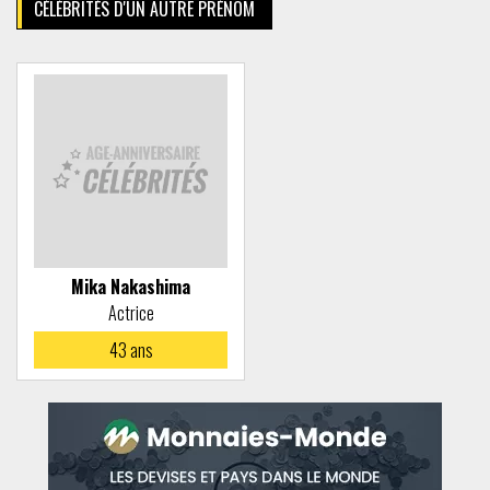
CÉLÉBRITÉS D'UN AUTRE PRÉNOM
Mika Nakashima
Actrice
43
ans