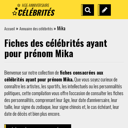
AGE-ANNIVERSAIRE
CÉLÉBRITÉS
RECHERCHE
SUGGÉREZ
AVANCÉE
UNE
»
»
Mika
Accueil
Annuaire des célébrités
CÉLÉBRITÉ
Fiches des célébrités ayant
pour prénom Mika
Bienvenue sur notre collection de
fiches consacrées aux
célébrités ayant pour prénom Mika.
Que vous soyez curieux de
connaître les artistes, les sportifs, les intellectuels ou les personnalités
politiques, cette compilation vous offre l'occasion de consulter les fiches
des personnalités, comprenant leur âge, leur date d'anniversaire, leur
taille, leur signe du zodiaque, leur signe chinois et, le cas échéant, leur
date de décès et bien plus encore.