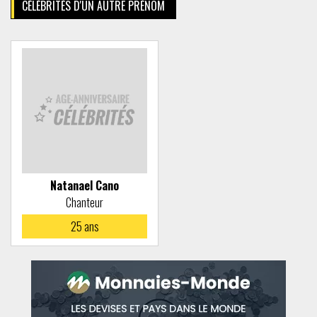
CÉLÉBRITÉS D'UN AUTRE PRÉNOM
Natanael Cano
Chanteur
25
ans