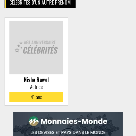
CÉLÉBRITÉS D'UN AUTRE PRÉNOM
Nisha Rawal
Actrice
41
ans