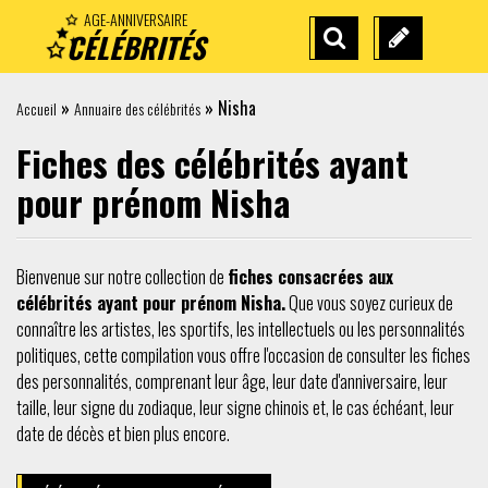
AGE-ANNIVERSAIRE
CÉLÉBRITÉS
RECHERCHE
SUGGÉREZ
AVANCÉE
UNE
»
»
Nisha
Accueil
Annuaire des célébrités
CÉLÉBRITÉ
Fiches des célébrités ayant
pour prénom Nisha
Bienvenue sur notre collection de
fiches consacrées aux
célébrités ayant pour prénom Nisha.
Que vous soyez curieux de
connaître les artistes, les sportifs, les intellectuels ou les personnalités
politiques, cette compilation vous offre l'occasion de consulter les fiches
des personnalités, comprenant leur âge, leur date d'anniversaire, leur
taille, leur signe du zodiaque, leur signe chinois et, le cas échéant, leur
date de décès et bien plus encore.