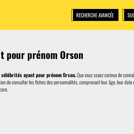
RECHERCHE AVANCÉE
SUG
ant pour prénom Orson
 célébrités ayant pour prénom Orson.
Que vous soyez curieux de connaître
ion de consulter les fiches des personnalités, comprenant leur âge, leur date d'a
core.