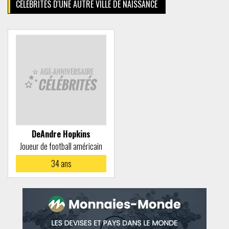
CÉLÉBRITÉS D'UNE AUTRE VILLE DE NAISSANCE
DeAndre Hopkins
Joueur de football américain
34
ans