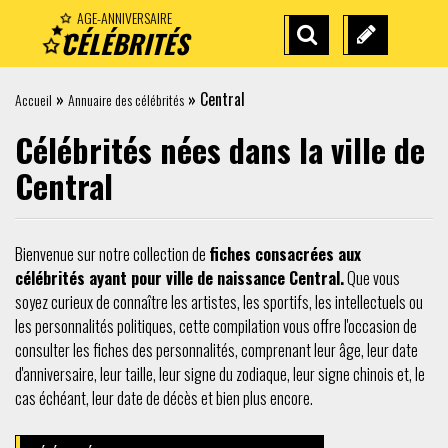
AGE-ANNIVERSAIRE
CÉLÉBRITÉS
RECHERCHE
SUGGÉREZ
AVANCÉE
UNE
»
»
Central
Accueil
Annuaire des célébrités
CÉLÉBRITÉ
Célébrités nées dans la ville de
Central
Bienvenue sur notre collection de
fiches consacrées aux
célébrités ayant pour ville de naissance Central.
Que vous
soyez curieux de connaître les artistes, les sportifs, les intellectuels ou
les personnalités politiques, cette compilation vous offre l'occasion de
consulter les fiches des personnalités, comprenant leur âge, leur date
d'anniversaire, leur taille, leur signe du zodiaque, leur signe chinois et, le
cas échéant, leur date de décès et bien plus encore.