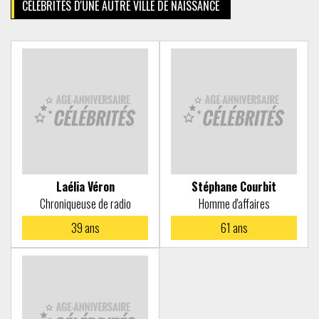
CÉLÉBRITÉS D'UNE AUTRE VILLE DE NAISSANCE
Laélia Véron
Stéphane Courbit
Chroniqueuse de radio
Homme d'affaires
39
ans
61
ans