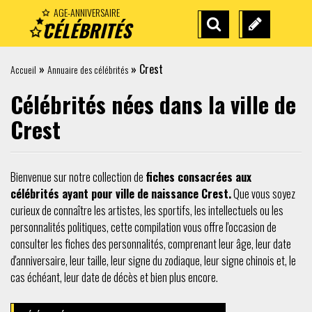
AGE-ANNIVERSAIRE
CÉLÉBRITÉS
RECHERCHE
SUGGÉREZ
AVANCÉE
UNE
»
»
Crest
Accueil
Annuaire des célébrités
CÉLÉBRITÉ
Célébrités nées dans la ville de
Crest
Bienvenue sur notre collection de
fiches consacrées aux
célébrités ayant pour ville de naissance Crest.
Que vous soyez
curieux de connaître les artistes, les sportifs, les intellectuels ou les
personnalités politiques, cette compilation vous offre l'occasion de
consulter les fiches des personnalités, comprenant leur âge, leur date
d'anniversaire, leur taille, leur signe du zodiaque, leur signe chinois et, le
cas échéant, leur date de décès et bien plus encore.