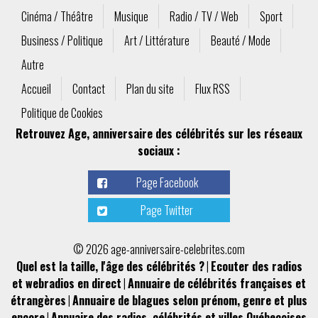
Cinéma / Théâtre
Musique
Radio / TV / Web
Sport
Business / Politique
Art / Littérature
Beauté / Mode
Autre
Accueil
Contact
Plan du site
Flux RSS
Politique de Cookies
Retrouvez Age, anniversaire des célébrités sur les réseaux
sociaux :
Page Facebook
Page Twitter
© 2026 age-anniversaire-celebrites.com
Quel est la taille, l'âge des célébrités ?
|
Ecouter des radios
et webradios en direct
|
Annuaire de célébrités françaises et
étrangères
|
Annuaire de blagues selon prénom, genre et plus
encore
|
Annuaire des radios, célébrités et villes Québecoises