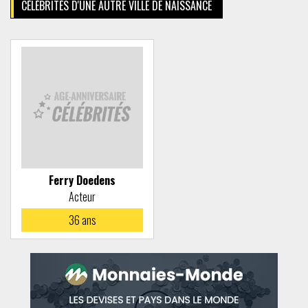
CÉLÉBRITÉS D'UNE AUTRE VILLE DE NAISSANCE
Ferry Doedens
Acteur
36
ans