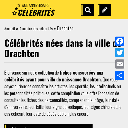
AGE-ANNIVERSAIRE
CÉLÉBRITÉS
RECHERCHE
SUGGÉREZ
AVANCÉE
UNE
»
»
Drachten
Accueil
Annuaire des célébrités
CÉLÉBRITÉ
Célébrités nées dans la ville de
Drachten
Facebo
Twitter
Bienvenue sur notre collection de
fiches consacrées aux
Email
célébrités ayant pour ville de naissance Drachten.
Que vous
Partag
soyez curieux de connaître les artistes, les sportifs, les intellectuels ou
les personnalités politiques, cette compilation vous offre l'occasion de
consulter les fiches des personnalités, comprenant leur âge, leur date
d'anniversaire, leur taille, leur signe du zodiaque, leur signe chinois et, le
cas échéant, leur date de décès et bien plus encore.