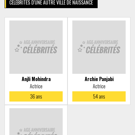
CÉLÉBRITÉS D'UNE AUTRE VILLE DE NAISSANCE
Anjli Mohindra
Archie Panjabi
Actrice
Actrice
36
ans
54
ans