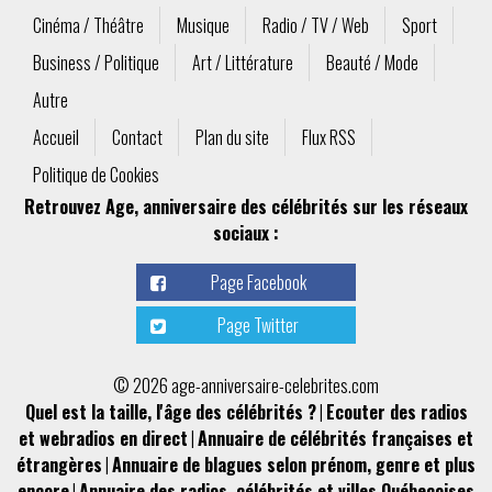
Cinéma / Théâtre
Musique
Radio / TV / Web
Sport
Business / Politique
Art / Littérature
Beauté / Mode
Autre
Accueil
Contact
Plan du site
Flux RSS
Politique de Cookies
Retrouvez Age, anniversaire des célébrités sur les réseaux
sociaux :
Page Facebook
Page Twitter
© 2026 age-anniversaire-celebrites.com
Quel est la taille, l'âge des célébrités ?
|
Ecouter des radios
et webradios en direct
|
Annuaire de célébrités françaises et
étrangères
|
Annuaire de blagues selon prénom, genre et plus
encore
|
Annuaire des radios, célébrités et villes Québecoises