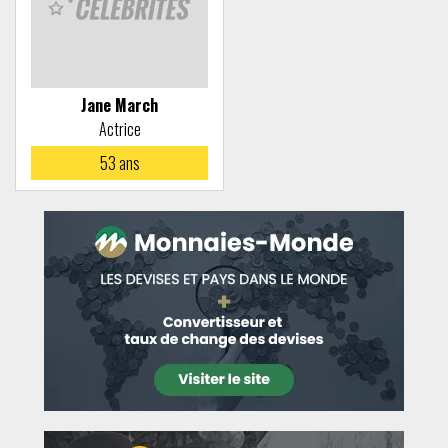
Jane March
Actrice
53
ans