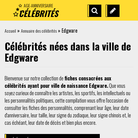
AGE-ANNIVERSAIRE
CÉLÉBRITÉS
RECHERCHE
SUGGÉREZ
AVANCÉE
UNE
»
»
Edgware
Accueil
Annuaire des célébrités
CÉLÉBRITÉ
Célébrités nées dans la ville de
Edgware
Bienvenue sur notre collection de
fiches consacrées aux
célébrités ayant pour ville de naissance Edgware.
Que vous
soyez curieux de connaître les artistes, les sportifs, les intellectuels ou
les personnalités politiques, cette compilation vous offre l'occasion de
consulter les fiches des personnalités, comprenant leur âge, leur date
d'anniversaire, leur taille, leur signe du zodiaque, leur signe chinois et, le
cas échéant, leur date de décès et bien plus encore.