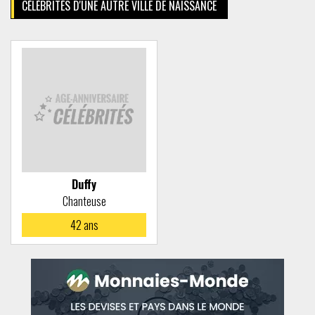
CÉLÉBRITÉS D'UNE AUTRE VILLE DE NAISSANCE
Duffy
Chanteuse
42
ans