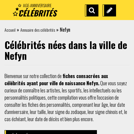
AGE-ANNIVERSAIRE
CÉLÉBRITÉS
RECHERCHE
SUGGÉREZ
AVANCÉE
UNE
»
»
Nefyn
Accueil
Annuaire des célébrités
CÉLÉBRITÉ
Célébrités nées dans la ville de
Nefyn
Bienvenue sur notre collection de
fiches consacrées aux
célébrités ayant pour ville de naissance Nefyn.
Que vous soyez
curieux de connaître les artistes, les sportifs, les intellectuels ou les
personnalités politiques, cette compilation vous offre l'occasion de
consulter les fiches des personnalités, comprenant leur âge, leur date
d'anniversaire, leur taille, leur signe du zodiaque, leur signe chinois et, le
cas échéant, leur date de décès et bien plus encore.