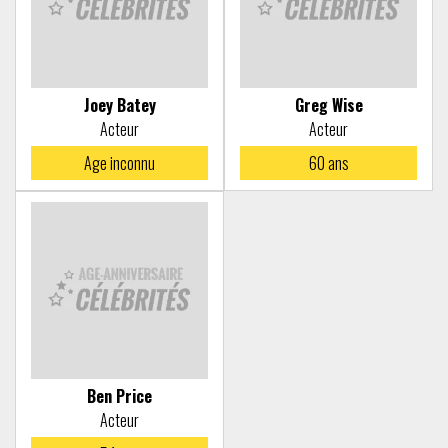
Joey Batey
Greg Wise
Acteur
Acteur
Age
inconnu
60
ans
Ben Price
Acteur