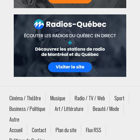
Cinéma / Théâtre
Musique
Radio / TV / Web
Sport
Business / Politique
Art / Littérature
Beauté / Mode
Autre
Accueil
Contact
Plan du site
Flux RSS