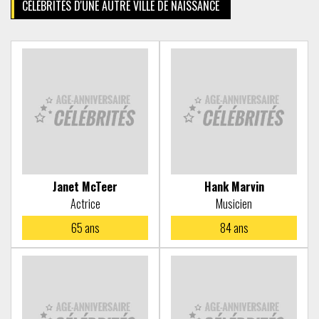
CÉLÉBRITÉS D'UNE AUTRE VILLE DE NAISSANCE
Janet McTeer
Hank Marvin
Actrice
Musicien
65
ans
84
ans