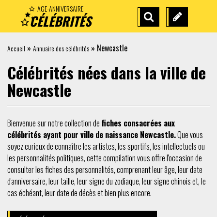
AGE-ANNIVERSAIRE
CÉLÉBRITÉS
RECHERCHE
SUGGÉREZ
AVANCÉE
UNE
»
»
Newcastle
Accueil
Annuaire des célébrités
CÉLÉBRITÉ
Célébrités nées dans la ville de
Newcastle
Bienvenue sur notre collection de
fiches consacrées aux
célébrités ayant pour ville de naissance Newcastle.
Que vous
soyez curieux de connaître les artistes, les sportifs, les intellectuels ou
les personnalités politiques, cette compilation vous offre l'occasion de
consulter les fiches des personnalités, comprenant leur âge, leur date
d'anniversaire, leur taille, leur signe du zodiaque, leur signe chinois et, le
cas échéant, leur date de décès et bien plus encore.