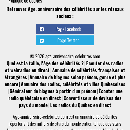
Politique de Cookies
Retrouvez Age, anniversaire des célébrités sur les réseaux
sociaux :
Page Facebook
Page Twitter
© 2026 age-anniversaire-celebrites.com
Quel est la taille, l'âge des célébrités ?
|
Ecouter des radios
et webradios en direct
|
Annuaire de célébrités françaises et
étrangères
|
Annuaire de blagues selon prénom, genre et plus
encore
|
Annuaire des radios, célébrités et villes Québecoises
|
Générateur de blagues à partir d'un prénom
|
Écouter une
radio québécoise en direct
|
Convertisseur de devises des
pays du monde
|
Les radios du Québec en direct
Age-anniversaire-celebrites.com
est un
annuaire de célébrités
répertoriant des milliers de stars du monde entier, tel que des
stars