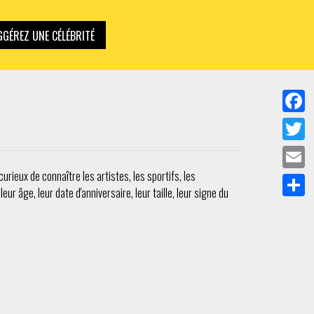
GÉREZ UNE CÉLÉBRITÉ
Facebo
Twitter
rieux de connaître les artistes, les sportifs, les
Email
ur âge, leur date d'anniversaire, leur taille, leur signe du
Partag