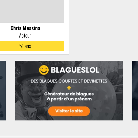
Chris Messina
Acteur
51
ans