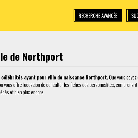
RECHERCHE AVANCÉE
SUG
lle de Northport
célébrités ayant pour ville de naissance Northport.
Que vous soyez cu
on vous offre l'occasion de consulter les fiches des personnalités, comprenant le
décès et bien plus encore.