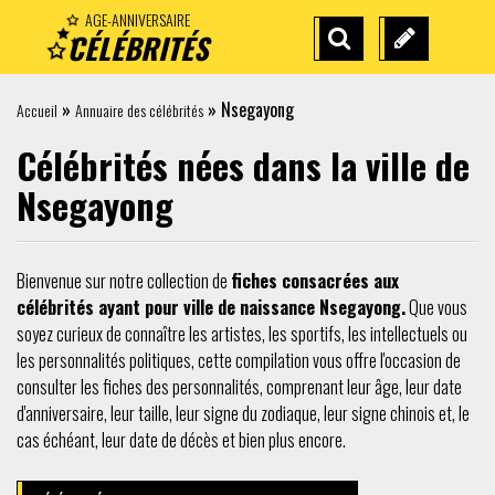
AGE-ANNIVERSAIRE
CÉLÉBRITÉS
RECHERCHE
SUGGÉREZ
AVANCÉE
UNE
»
»
Nsegayong
Accueil
Annuaire des célébrités
CÉLÉBRITÉ
Célébrités nées dans la ville de
Nsegayong
Bienvenue sur notre collection de
fiches consacrées aux
célébrités ayant pour ville de naissance Nsegayong.
Que vous
soyez curieux de connaître les artistes, les sportifs, les intellectuels ou
les personnalités politiques, cette compilation vous offre l'occasion de
consulter les fiches des personnalités, comprenant leur âge, leur date
d'anniversaire, leur taille, leur signe du zodiaque, leur signe chinois et, le
cas échéant, leur date de décès et bien plus encore.