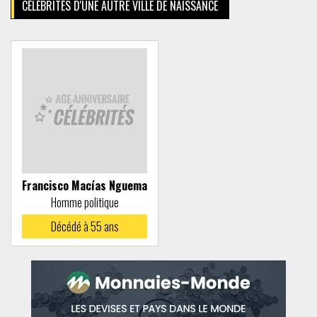
CÉLÉBRITÉS D'UNE AUTRE VILLE DE NAISSANCE
Francisco Macías Nguema
Homme politique
Décédé à
55 ans