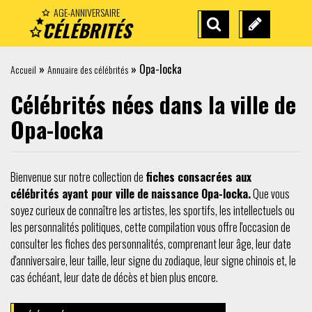
AGE-ANNIVERSAIRE
CÉLÉBRITÉS
RECHERCHE
SUGGÉREZ
AVANCÉE
UNE
»
»
Opa-locka
Accueil
Annuaire des célébrités
CÉLÉBRITÉ
Célébrités nées dans la ville de
Opa-locka
Bienvenue sur notre collection de
fiches consacrées aux
célébrités ayant pour ville de naissance Opa-locka.
Que vous
soyez curieux de connaître les artistes, les sportifs, les intellectuels ou
les personnalités politiques, cette compilation vous offre l'occasion de
consulter les fiches des personnalités, comprenant leur âge, leur date
d'anniversaire, leur taille, leur signe du zodiaque, leur signe chinois et, le
cas échéant, leur date de décès et bien plus encore.