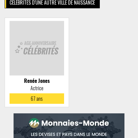
CÉLÉBRITÉS D'UNE AUTRE VILLE DE NAISSANCE
Renée Jones
Actrice
67
ans