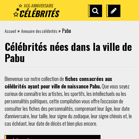
AGE-ANNIVERSAIRE
CÉLÉBRITÉS
RECHERCHE
SUGGÉREZ
AVANCÉE
UNE
»
»
Pabu
Accueil
Annuaire des célébrités
CÉLÉBRITÉ
Célébrités nées dans la ville de
Pabu
Bienvenue sur notre collection de
fiches consacrées aux
célébrités ayant pour ville de naissance Pabu.
Que vous soyez
curieux de connaître les artistes, les sportifs, les intellectuels ou les
personnalités politiques, cette compilation vous offre l'occasion de
consulter les fiches des personnalités, comprenant leur âge, leur date
d'anniversaire, leur taille, leur signe du zodiaque, leur signe chinois et, le
cas échéant, leur date de décès et bien plus encore.