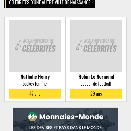
CÉLÉBRITÉS D'UNE AUTRE VILLE DE NAISSANCE
Nathalie Henry
Robin Le Normand
Jockey femme
Joueur de football
47
ans
29
ans