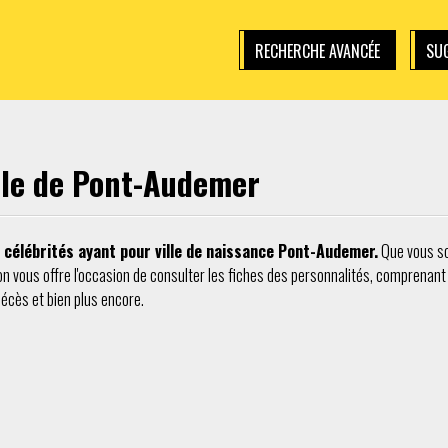
RECHERCHE AVANCÉE
SUG
ille de Pont-Audemer
 célébrités ayant pour ville de naissance Pont-Audemer.
Que vous soy
on vous offre l'occasion de consulter les fiches des personnalités, comprenant le
décès et bien plus encore.