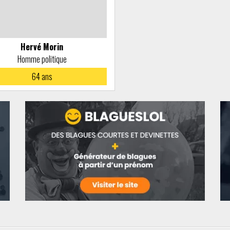
Hervé Morin
Homme politique
64
ans