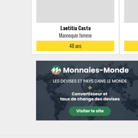
Laetitia Casta
Mannequin femme
48
ans