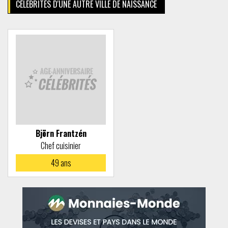
CÉLÉBRITÉS D'UNE AUTRE VILLE DE NAISSANCE
Björn Frantzén
Chef cuisinier
49
ans